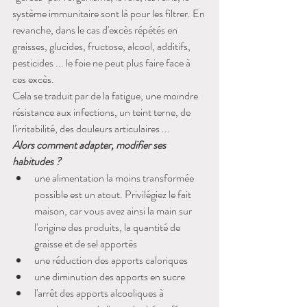
système immunitaire sont là pour les filtrer. En 
revanche, dans le cas d'excès répétés en 
graisses, glucides, fructose, alcool, additifs, 
pesticides ... le foie ne peut plus faire face à 
ces excès. 
Cela se traduit par de la fatigue, une moindre 
résistance aux infections, un teint terne, de 
l'irritabilité, des douleurs articulaires ...
Alors comment adapter, modifier ses 
habitudes ?
une alimentation la moins transformée 
possible est un atout. Privilégiez le fait 
maison, car vous avez ainsi la main sur 
l'origine des produits, la quantité de 
graisse et de sel apportés
une réduction des apports caloriques 
une diminution des apports en sucre
l'arrêt des apports alcooliques à 