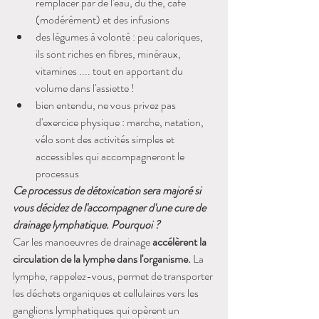
remplacer par de l'eau, du thé, café 
(modérément) et des infusions
des légumes à volonté : peu caloriques, 
ils sont riches en fibres, minéraux, 
vitamines .... tout en apportant du 
volume dans l'assiette !
bien entendu, ne vous privez pas 
d'exercice physique : marche, natation, 
vélo sont des activités simples et 
accessibles qui accompagneront le 
processus
Ce processus de détoxication sera majoré si 
vous décidez de l'accompagner d'une cure de 
drainage lymphatique. Pourquoi ? 
Car les manoeuvres de drainage 
accélèrent la 
circulation de la lymphe dans l'organisme. 
La 
lymphe, rappelez-vous, permet de transporter 
les déchets organiques et cellulaires vers les 
ganglions lymphatiques qui opèrent un 