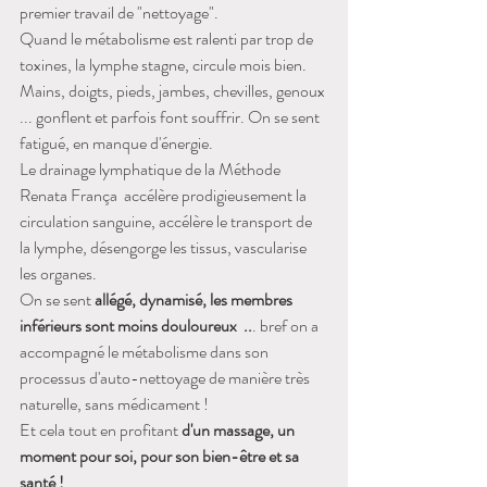
premier travail de "nettoyage".
Quand le métabolisme est ralenti par trop de 
toxines, la lymphe stagne, circule mois bien. 
Mains, doigts, pieds, jambes, chevilles, genoux 
... gonflent et parfois font souffrir. On se sent 
fatigué, en manque d'énergie.
Le drainage lymphatique de la Méthode 
Renata França  accélère prodigieusement la 
circulation sanguine, accélère le transport de 
la lymphe, désengorge les tissus, vascularise 
les organes. 
On se sent 
allégé, dynamisé, les membres 
inférieurs sont moins douloureux  ..
. bref on a 
accompagné le métabolisme dans son 
processus d'auto-nettoyage de manière très 
naturelle, sans médicament !
Et cela tout en profitant 
d'un massage, un 
moment pour soi, pour son bien-être et sa 
santé !